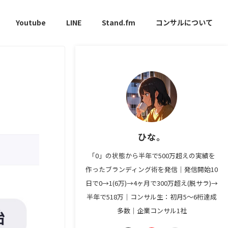
Youtube
LINE
Stand.fm
コンサルについて
ひな。
「0」の状態から半年で500万超えの実績を
作ったブランディング術を発信｜発信開始10
日で0→1(6万)→4ヶ月で300万超え(脱サラ)→
半年で518万｜コンサル生：初月5〜6桁達成
多数｜企業コンサル1社